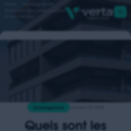
Home
Uncategorized
Quels sont les casinos concurrents de Club Player Casino
et leurs bonus
January 29, 2026
Uncategorized
Quels sont les