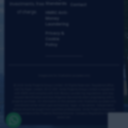
Standards
investments, free
Contact
of charge.
HMRC Anti-
Money
Laundering
Privacy &
Cookie
Policy
Images are for illustration purposes only
© 2026 Verta Property Group Limited. All Rights Reserved. Registered office:
128 City Road, London, EC1V 2NX. Verta Property Group Limited is registered
with HMRC and complies with Anti-Money Laundering regulations, and may
request identification and due diligence documents when progressing with a
property purchase. All information on this website is for illustrative purposes only
and should not be relied upon as financial, legal, or tax advice. Independent
advice should be sought from qualified professionals. Verta Property Group are
proud members of the Property Redress Scheme. Company Registration Number:
16304100.