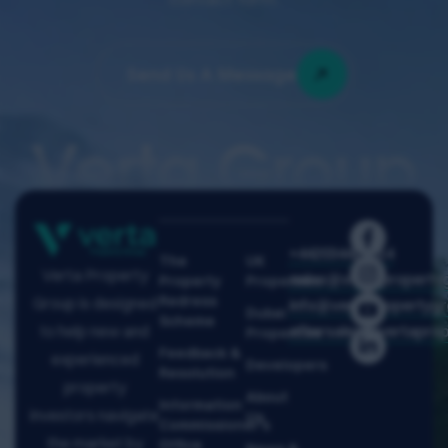
Send Us A Message
Verta Group
+442034429914
The
UK
Verta Property
sales@vertapropertyg
Property
Properties
Redress
Group is designed
info@vertapropertygr
Dubai
Scheme
to help new and
aftersales@vertaprop
Properties
Feedback &
experienced
Developers
Resolution
property
About
Information
investors navigate
Us
Commissioner's
the market by
Office