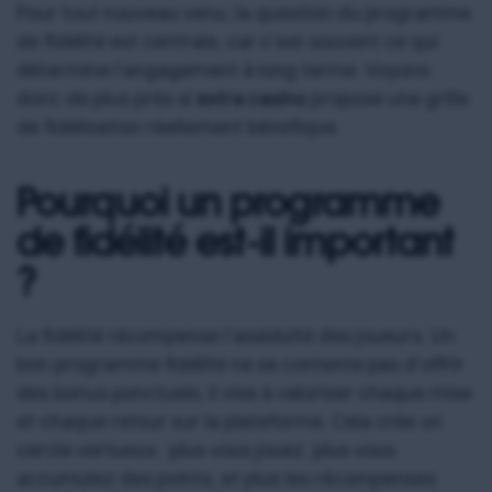
Pour tout nouveau venu, la question du programme
de fidélité est centrale, car c’est souvent ce qui
détermine l’engagement à long terme. Voyons
donc de plus près si
extra casino
propose une grille
de fidélisation réellement bénéfique.
Pourquoi un programme
de fidélité est-il important
?
La fidélité récompense l’assiduité des joueurs. Un
bon programme fidélité ne se contente pas d’offrir
des bonus ponctuels, il vise à valoriser chaque mise
et chaque retour sur la plateforme. Cela crée un
cercle vertueux : plus vous jouez, plus vous
accumulez des points, et plus les récompenses