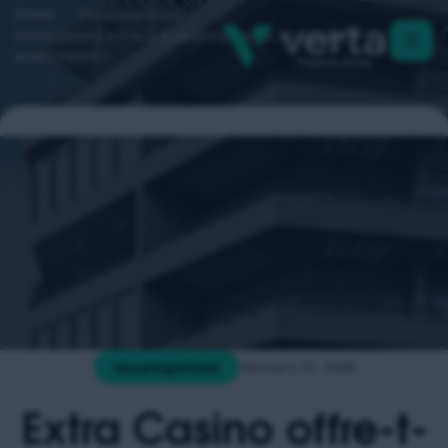
Home
Uncategorized
Extra Casino offre-t-il un programme de fidélité
avantageux ?
January 31, 2026
Uncategorized
Extra Casino offre-t-