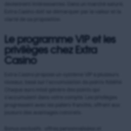
deviennent intéressantes. Dans un marché saturé,
Extra Casino doit se démarquer par la valeur et la
clarté de sa proposition.
Le programme VIP et les
privilèges chez Extra
Casino
Extra Casino propose un système VIP à plusieurs
niveaux, basé sur l’accumulation de points fidélité.
Chaque euro misé génère des points qui
s’accumulent dans votre compte. Les privilèges
progressent avec les paliers franchis, offrant aux
joueurs des avantages concrets :
Bonus exclusifs : offres personnalisées et