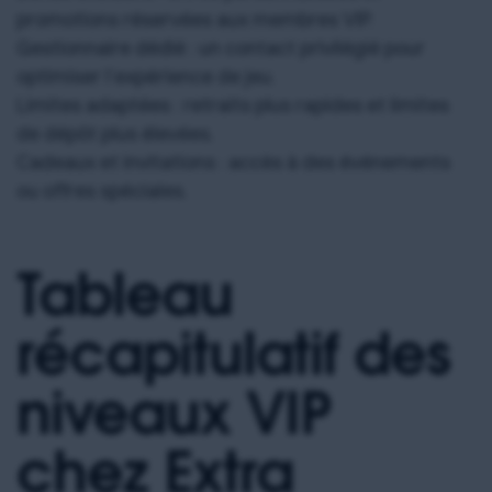
promotions réservées aux membres VIP.
Gestionnaire dédié : un contact privilégié pour
optimiser l’expérience de jeu.
Limites adaptées : retraits plus rapides et limites
de dépôt plus élevées.
Cadeaux et invitations : accès à des événements
ou offres spéciales.
Tableau
récapitulatif des
niveaux VIP
chez Extra