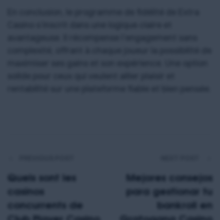
En conclusion, le programme de fidélité de Extra
Casino s’inscrit dans une logique claire et
avantageuse. Il récompense l’engagement sans
complexité, offrant à chaque joueur la possibilité de
maximiser ses gains et son expérience. Une option
solide pour ceux qui veulent allier plaisir et
rentabilité sur une plateforme fiable et bien pensée.
PREVIOUS POST
NEXT POST
Quels sont les
Mejores consejos
casinos
para gestionar tu
concurrents de
bankroll en
Club Player Casino
Gratogana Casino