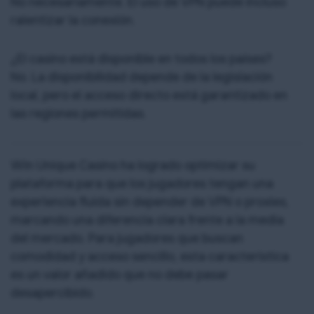
No necesariamente. El uso de VPN puede incluso
ralentizar la conexión.
¿El casino está disponible en todos los países?
No. La disponibilidad depende de la legislación
local, pero el acceso directo está garantizado en
las regiones permitidas.
Win Unique Casino ha logrado optimizar su
plataforma para que los jugadores tengan una
experiencia fluida sin depender de VPN o proxies,
marcando una diferencia clara frente a la media
del mercado. Para jugadores que buscan
comodidad y acceso sencillo, esta característica
es un valor añadido que no debe pasar
desapercibido.