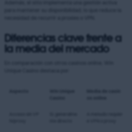
Además, el sitio implementa una gestión activa
para mantener su disponibilidad, lo que reduce la
necesidad de recurrir a proxies o VPN.
Diferencias clave frente a
la media del mercado
En comparación con otros casinos online, Win
Unique Casino destaca por:
Aspecto
Win Unique
Media de casin
Casino
os online
Acceso sin VP
Sí, generalme
A menudo requier
N/proxy
nte directo
e VPN o proxy