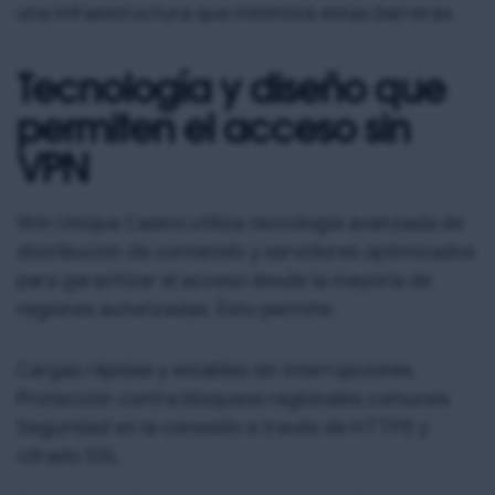
una infraestructura que minimiza estas barreras.
Tecnología y diseño que
permiten el acceso sin
VPN
Win Unique Casino utiliza tecnología avanzada de
distribución de contenido y servidores optimizados
para garantizar el acceso desde la mayoría de
regiones autorizadas. Esto permite:
Cargas rápidas y estables sin interrupciones
Protección contra bloqueos regionales comunes
Seguridad en la conexión a través de HTTPS y
cifrado SSL