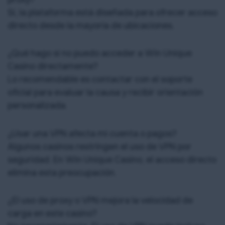
Sí, la plataforma está diseñada para ofrecer acceso
directo desde la mayoría de ubicaciones.
¿Qué hago si no puedo acceder a Win Unique
Casino directamente?
Lo recomendable es contactar con el soporte
oficial para evaluar la causa y recibir orientación
personalizada.
¿Usar una VPN afecta mi cuenta o pagos?
Algunos casinos restringen el uso de VPN por
seguridad. En Win Unique Casino, el acceso directo
elimina esta preocupación.
¿El uso de proxy o VPN mejora la velocidad de
carga en este casino?