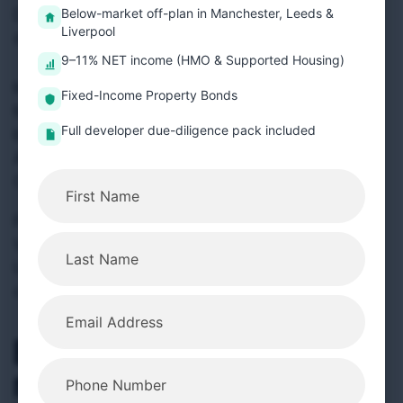
Desde la perspectiva de un jugador, no depender
Below-market off-plan in Manchester, Leeds &
Liverpool
de una VPN significa:
9–11% NET income (HMO & Supported Housing)
Mayor comodidad para iniciar sesión y jugar
Fixed-Income Property Bonds
Menor riesgo de interrupciones técnicas o
Full developer due-diligence pack included
bloqueos
Ahorro en costes y complejidad técnica
Confianza en la estabilidad y seguridad del sitio
Personalmente, tras probar sesiones continuas sin
VPN, la navegación y acceso a juegos en Win
Unique Casino es estable, incluso en ubicaciones
con restricciones comunes.
En resumen: ventajas de
no usar VPN en Win