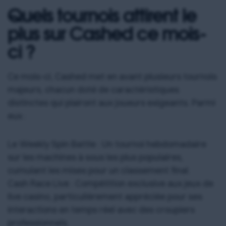
Quels tournois attirent le
plus sur Cashed ce mois-
ci ?
Ce mois-ci, Cashed met en avant plusieurs tournois
majeurs, chacun doté de caractéristiques
distinctes qui plairont aux joueurs exigeants. Parmi
eux :
Le Weekly Spin Battle : Un tournoi hebdomadaire
sur les machines à sous les plus populaires,
cumulant les mises pour un classement final.
Cash Race Live : Compétition exclusive aux jeux de
live casino, particulièrement appréciée pour ses
interactions en temps réel avec des croupiers
professionnels.