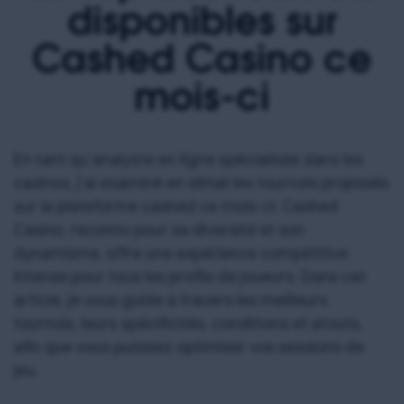
disponibles sur
Cashed Casino ce
mois-ci
En tant qu’analyste en ligne spécialisée dans les
casinos, j’ai examiné en détail les tournois proposés
sur la plateforme cashed ce mois-ci. Cashed
Casino, reconnu pour sa diversité et son
dynamisme, offre une expérience compétitive
intense pour tous les profils de joueurs. Dans cet
article, je vous guide à travers les meilleurs
tournois, leurs spécificités, conditions et atouts,
afin que vous puissiez optimiser vos sessions de
jeu.