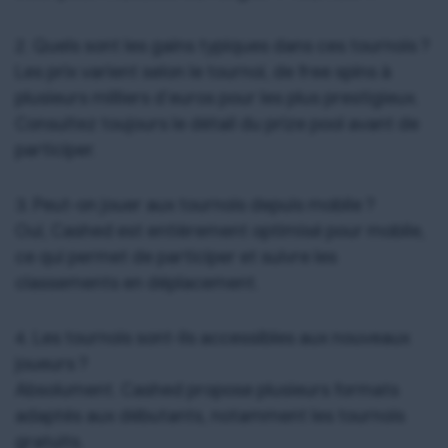
2. Quels sont les gains typiques dans ces tournois ?
Les prix varient selon le tournoi, de free spins à
plusieurs milliers d’euros pour les plus prestigieux.
Consultez toujours le détail du prize pool avant de
participer.
3. Peut-on jouer aux tournois depuis mobile ?
Oui, Cashed est entièrement optimisé pour mobile,
ce qui permet de participer et suivre les
classements en déplacement.
4. Les tournois sont-ils accessibles aux nouveaux
joueurs ?
Absolument. Cashed propose plusieurs formats
adaptés aux débutants, notamment les tournois
gratuits.