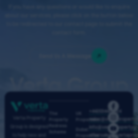
If you have any questions or would like to enquire
about our services, please click on the button below
to be redirected to our contact page to submit the
contact form.
Send Us A Message
Verta Group
+442034429914
The
UK
Verta Property
sales@vertapropertyg
Property
Properties
Redress
Group is designed
info@vertapropertygr
Dubai
Scheme
to help new and
aftersales@vertaprop
Properties