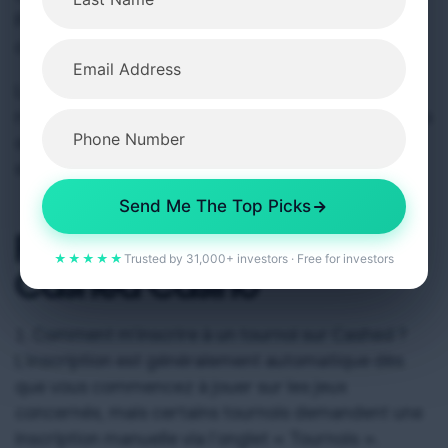
Profitez des phases finales : le vrai challenge
commence souvent dans les dernières heures.
Le tournoi Turbo Slots Sprint, avec son format
rapide, est idéal pour tester de nouvelles stratégies
ou s’essayer à des machines innovantes sans
s’engager trop longtemps.
Send Me The Top Picks
FAQ sur les tournois
★★★★★
Trusted by 31,000+ investors · Free for investors
Cashed Casino
1. Comment m’inscrire à un tournoi sur Cashed ?
L’inscription est généralement automatique dès
que vous commencez à jouer sur les jeux
concernés, mais certains tournois demandent une
inscription manuelle via l’onglet « Tournois ».