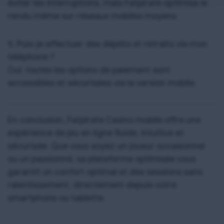
éviter les interruptions, mais Fatpirate optimise le
rendu même sur réseaux mobiles moyens.
5. Puis-je effectuer des dépôts et retraits via mon
téléphone ?
Oui, toutes les options de paiement sont
accessibles et sécurisées via la version mobile.
En conclusion, Fatpirate Casino mobile offre une
expérience de jeu en ligne fluide, intuitive et
sécurisée. Que vous soyez un joueur occasionnel
ou un passionné, sa plateforme optimisée vous
garantit un confort optimal et des sessions sans
ralentissement, directement depuis votre
smartphone ou tablette.