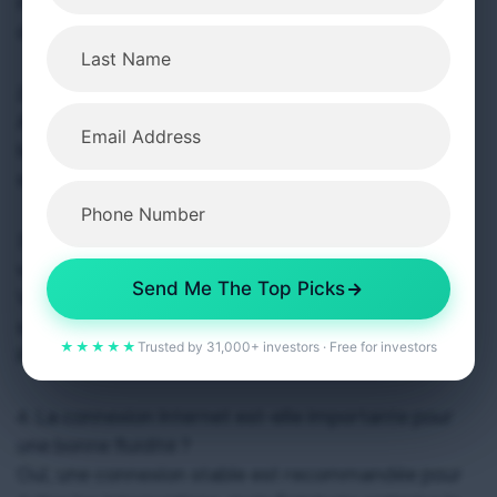
mobile peuvent être testés gratuitement en mode
démo, sans inscription préalable.
2. Puis-je jouer sans télécharger d’application ?
Absolument. Fatpirate fonctionne directement via
le navigateur mobile, ce qui évite toute installation
supplémentaire.
3. Quels sont les types de jeux disponibles sur la
version mobile ?
Send Me The Top Picks
Vous trouverez une large gamme : machines à
sous, blackjack, roulette, poker, et même des jeux
★★★★★
Trusted by 31,000+ investors · Free for investors
live.
4. La connexion Internet est-elle importante pour
une bonne fluidité ?
Oui, une connexion stable est recommandée pour